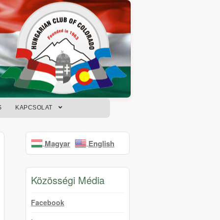
S
KAPCSOLAT
Magyar
English
Közösségi Média
Facebook