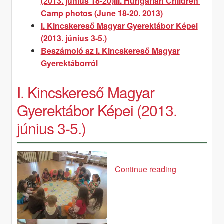
(2013. június 18-20)
III. Hungarian Children’
Camp photos (June 18-20. 2013)
I. Kincskereső Magyar Gyerektábor Képei
(2013. június 3-5.)
Beszámoló az I. Kincskereső Magyar
Gyerektáborról
I. Kincskereső Magyar
Gyerektábor Képei (2013.
június 3-5.)
I.
Continue reading
Kincskereső
Magyar
Gyerektábor
Képei