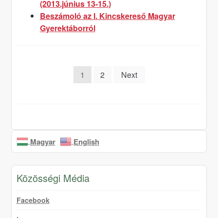
(2013.június 13-15.)
Beszámoló az I. Kincskereső Magyar
Gyerektáborról
Posts
1
2
Next
pagination
Magyar
English
Közösségi Média
Facebook