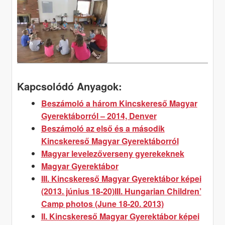
(2013.
június
3-
5.)
Kapcsolódó Anyagok:
Beszámoló a három Kincskereső Magyar
Gyerektáborról – 2014, Denver
Beszámoló az első és a második
Kincskereső Magyar Gyerektáborról
Magyar levelezőverseny gyerekeknek
Magyar Gyerektábor
III. Kincskereső Magyar Gyerektábor képei
(2013. június 18-20)
III. Hungarian Children’
Camp photos (June 18-20. 2013)
II. Kincskereső Magyar Gyerektábor képei