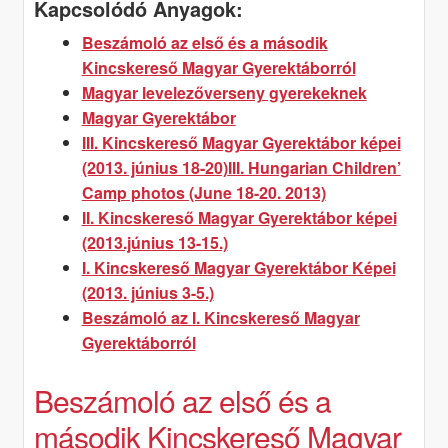
Kapcsolódó Anyagok:
Magyar
Beszámoló az első és a második
Gyerektáborról
Kincskereső Magyar Gyerektáborról
–
Magyar levelezőverseny gyerekeknek
2014,
Magyar Gyerektábor
Denver
III. Kincskereső Magyar Gyerektábor képei
(2013. június 18-20)
III. Hungarian Children’
Camp photos (June 18-20. 2013)
II. Kincskereső Magyar Gyerektábor képei
(2013.június 13-15.)
I. Kincskereső Magyar Gyerektábor Képei
(2013. június 3-5.)
Beszámoló az I. Kincskereső Magyar
Gyerektáborról
Beszámoló az első és a
második Kincskereső Magyar