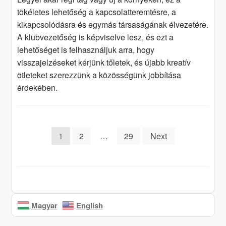
tökéletes lehetőség a kapcsolatteremtésre, a
kikapcsolódásra és egymás társaságának élvezetére.
A klubvezetőség is képviselve lesz, és ezt a
lehetőséget is felhasználjuk arra, hogy
visszajelzéseket kérjünk tőletek, és újabb kreatív
ötleteket szerezzünk a közösségünk jobbítása
érdekében.
Posts
1
2
…
29
Next
pagination
Magyar
English