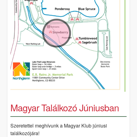
Magyar Találkozó Júniusban
Szeretettel meghívunk a Magyar Klub júniusi
találkozójára!