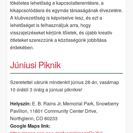
tökéletes lehetőség a kapcsolatteremtésre, a
kikapcsolódásra és egymás társaságának élvezetére.
A klubvezetőség is képviselve lesz, és ezt a
lehetőséget is felhasználjuk arra, hogy
visszajelzéseket kérjünk tőletek, és újabb kreatív
ötleteket szerezzünk a közösségünk jobbítása
érdekében.
Júniusi Piknik
Szeretettel várunk mindenkit június 28-án, vasárnap
10 órától 3 óráig a júniusi piknikre!
Helyszín:
E. B. Rains Jr, Memorial Park, Snowberry
Pavilion, 11801 Community Center Drive,
Northglenn, CO 80233
Google Maps link: