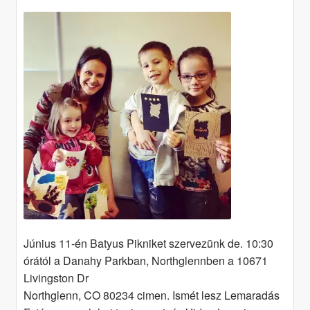
Június 11-én Batyus Pikniket szervezünk de. 10:30
órától a Danahy Parkban, Northglennben a 10671
Livingston Dr
Northglenn, CO 80234 cimen. Ismét lesz Lemaradás