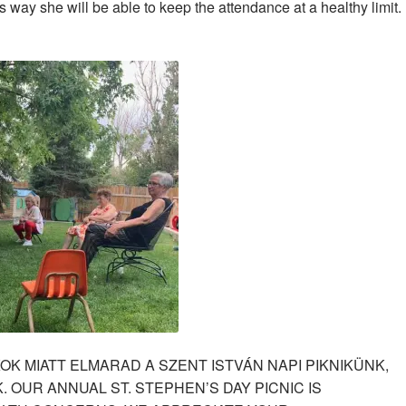
 way she will be able to keep the attendance at a healthy limit.
K MIATT ELMARAD A SZENT ISTVÁN NAPI PIKNIKÜNK,
OUR ANNUAL ST. STEPHEN’S DAY PICNIC IS