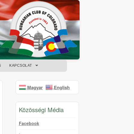
S
KAPCSOLAT
Magyar
English
Közösségi Média
Facebook