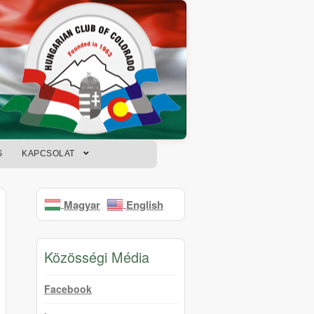
S
KAPCSOLAT
Magyar
English
Közösségi Média
Facebook