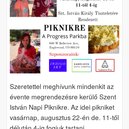
Szeretettel meghívunk mindenkit az
évente megrendezésre kerülő Szent
István Napi Piknikre. Az idei pikniket
vasárnap, augusztus 22-én de. 11-től
délután 4-ig fogjuk tartani.