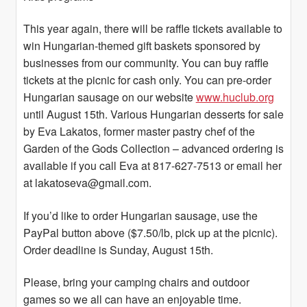
This year again, there will be raffle tickets available to
win Hungarian-themed gift baskets sponsored by
businesses from our community. You can buy raffle
tickets at the picnic for cash only. You can pre-order
Hungarian sausage on our website
www.huclub.org
until August 15th. Various Hungarian desserts for sale
by Eva Lakatos, former master pastry chef of the
Garden of the Gods Collection – advanced ordering is
available if you call Eva at 817-627-7513 or email her
at lakatoseva@gmail.com.
If you’d like to order Hungarian sausage, use the
PayPal button above ($7.50/lb, pick up at the picnic).
Order deadline is Sunday, August 15th.
Please, bring your camping chairs and outdoor
games so we all can have an enjoyable time.