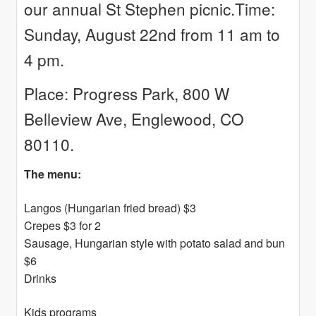
our annual St Stephen picnic.Time:
Sunday, August 22nd from 11 am to
4 pm.
Place: Progress Park, 800 W
Belleview Ave, Englewood, CO
80110.
The menu:
Langos (Hungarian fried bread) $3
Crepes $3 for 2
Sausage, Hungarian style with potato salad and bun
$6
Drinks
Kids programs