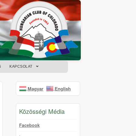
S
KAPCSOLAT
Magyar
English
Közösségi Média
Facebook