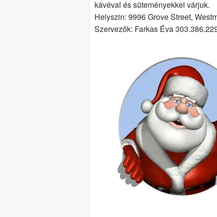
kávéval és süteményekkel várjuk.
Helyszin: 9996 Grove Street, Westm
Szervezők: Farkas Éva 303.386.22