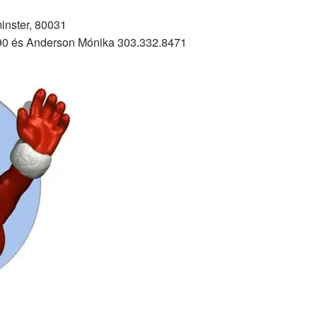
inster, 80031
90 és Anderson Mónika 303.332.8471