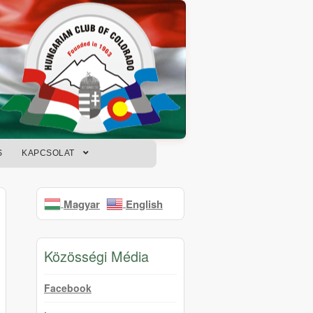
S
KAPCSOLAT
Magyar
English
Közösségi Média
Facebook