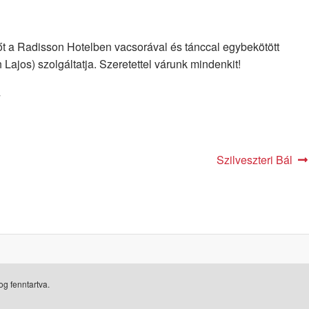
t a Radisson Hotelben vacsorával és tánccal egybekötött
Lajos) szolgáltatja. Szeretettel várunk mindenkit!
7
Next
Szilveszteri Bál
post:
g fenntartva.