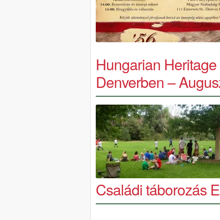
Hungarian Heritage
Denverben – Augusz
Családi táborozás 