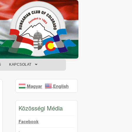
S
KAPCSOLAT
Magyar
English
Közösségi Média
Facebook