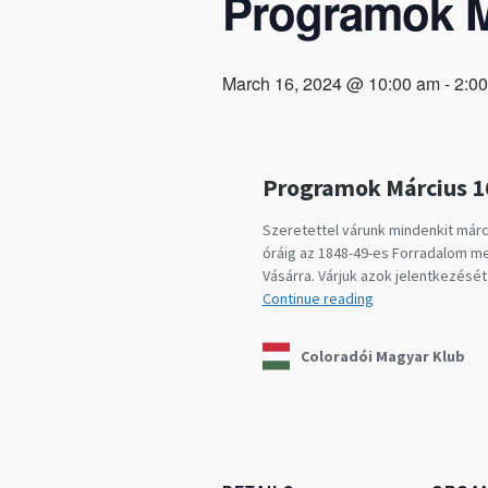
Programok M
March 16, 2024 @ 10:00 am
-
2:0