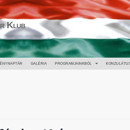
r Klub
ÉNYNAPTÁR
GALÉRIA
PROGRAMJAINKBÓL
KONZULÁTU