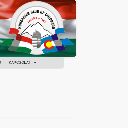
S
KAPCSOLAT